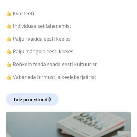
Kvaliteeti
Individuaalset lähenemist
Palju rääkida eesti keeles
Palju mängida eesti keeles
Rohkem teada saada eesti kultuurist
Vabaneda hirmust ja keelebarjäärist
Tule proovitundi