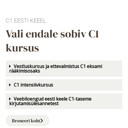
C1 EESTI KEEEL
Vali endale sobiv C1
kursus
Vestluskursus ja ettevalmistus C1 eksami
rääkimisosaks
C1 intensiivkursus
Veebiloengud eesti keele C1-taseme
kirjutamisülesannetest
Broneeri koht