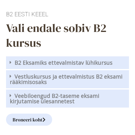
B2 EESTI KEEEL
Vali endale sobiv B2
kursus
B2 Eksamiks ettevalmistav lühikursus
Vestluskursus ja ettevalmistus B2 eksami
rääkimisosaks
Veebiloengud B2-taseme eksami
kirjutamise ülesannetest
Broneeri koht