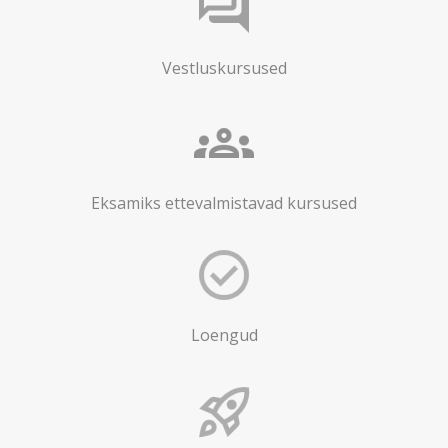
Vestluskursused
Eksamiks ettevalmistavad kursused
Loengud