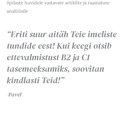
õpilaste huvidele vastavate artiklite ja raamatute
analüüsile
“Eriti suur aitäh Teie imeliste
tundide eest! Kui keegi otsib
ettevalmistust B2 ja C1
tasemeeksamiks, soovitan
kindlasti Teid!”
-Pavel